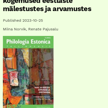
kogemused eestlaste
mälestustes ja arvamustes
Published 2023-10-25
Miina Norvik
,
Renate Pajusalu