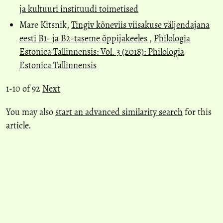
ja kultuuri instituudi toimetised
Mare Kitsnik,
Tingiv kõneviis viisakuse väljendajana
eesti B1- ja B2-taseme õppijakeeles
,
Philologia
Estonica Tallinnensis: Vol. 3 (2018): Philologia
Estonica Tallinnensis
1-10 of 92
Next
You may also
start an advanced similarity search
for this
article.