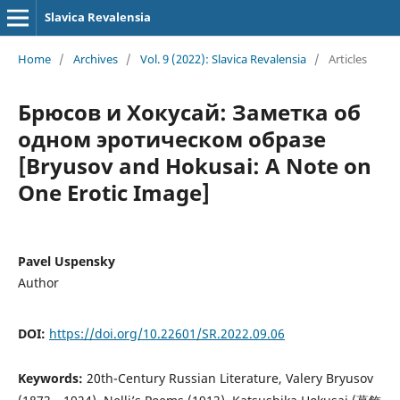
Slavica Revalensia
Home
/
Archives
/
Vol. 9 (2022): Slavica Revalensia
/
Articles
Брюсов и Хокусай: Заметка об
одном эротическом образе
[Bryusov and Hokusai: A Note on
One Erotic Image]
Pavel Uspensky
Author
DOI:
https://doi.org/10.22601/SR.2022.09.06
Keywords:
20th-Century Russian Literature, Valery Bryusov