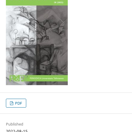
PDF
Published
2022-08-15