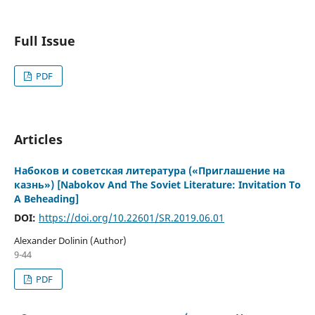
Full Issue
PDF
Articles
Набоков и советская литература («Приглашение на
казнь») [Nabokov And The Soviet Literature: Invitation To
A Beheading]
DOI:
https://doi.org/10.22601/SR.2019.06.01
Alexander Dolinin (Author)
9-44
PDF