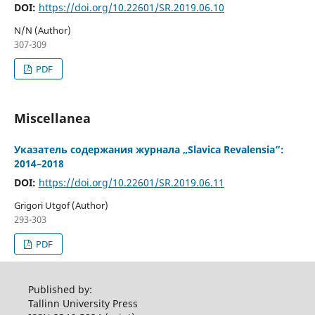
DOI:
https://doi.org/10.22601/SR.2019.06.10
N/N (Author)
307-309
PDF
Miscellanea
Указатель содержания журнала „Slavica Revalensia”:
2014–2018
DOI:
https://doi.org/10.22601/SR.2019.06.11
Grigori Utgof (Author)
293-303
PDF
Published by:
Tallinn University Press