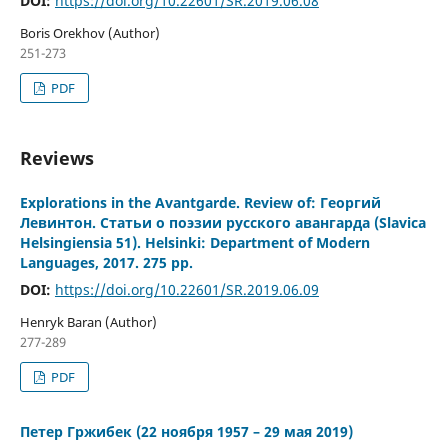
DOI:
https://doi.org/10.22601/SR.2019.06.08
Boris Orekhov (Author)
251-273
PDF
Reviews
Explorations in the Avantgarde. Review of: Георгий
Левинтон. Статьи о поэзии русского авангарда (Slavica
Helsingiensia 51). Helsinki: Department of Modern
Languages, 2017. 275 pp.
DOI:
https://doi.org/10.22601/SR.2019.06.09
Henryk Baran (Author)
277-289
PDF
Петер Гржибек (22 ноября 1957 – 29 мая 2019)