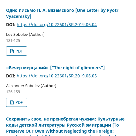
Одно письмо П. А. Вяземского [One Letter by Pyotr
Vyazemsky]
DOI:
https://doi.org/10.22601/SR.2019.06.04
Lev Sobolev (Author)
121-125
PDF
«Вечер мерцаний» [“The night оf glimmers”]
DOI:
https://doi.org/10.22601/SR.2019.06.05
Alexander Sobolev (Author)
126-159
PDF
Сохранить свое, не пренебрегая чужим: Культурные
коды детской литературы Русской эмиграции [To
Preserve Our Own Without Neglecting the Foreign: