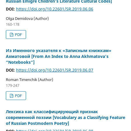
Russian Émigré Children’s Literature Cultural Codes]
DOI:
https://doi.org/10.22601/SR.2019.06.06
Olga Demidova (Author)
160-178
PDF
Из Именного указателя к «Записным книжкам»
Ахматовой [From An Index to Anna Akhmatova’s
“Notebooks”]
DOI:
https://doi.org/10.22601/SR.2019.06.07
Roman Timenchik (Author)
179-247
PDF
Лексика как классифицирующий признак
современной поэзии [Vocabulary as a Classifying Feature
оf Russian Postmodern Poetry]