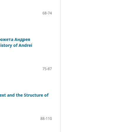
68-74
сюжета Андрея
istory of Andrei
75-87
xt and the Structure of
88-110