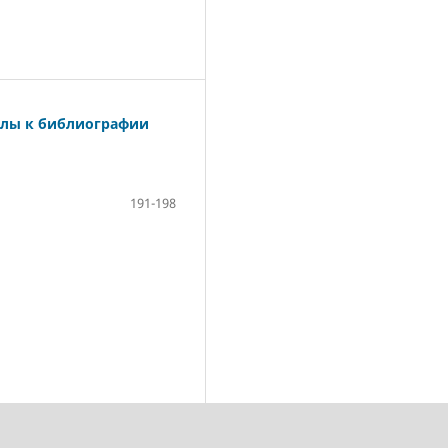
алы к библиографии
191-198