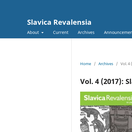
Slavica Revalensia
About
Current
Archives
Announcemen
Home
/
Archives
/
Vol. 4
Vol. 4 (2017): 