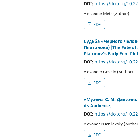
DOI:
https://doi.org/10.2
Alexander Mets (Author)
PDF
Судьба «Черного челов
Платонова) [The Fate of 
Platonov’s Early Film Plot
DOI:
https://doi.org/10.2
Alexander Grishin (Author)
PDF
«Музей» С. М. Даниэля: 
its Audience]
DOI:
https://doi.org/10.2
Alexander Danilevsky (Author
PDF