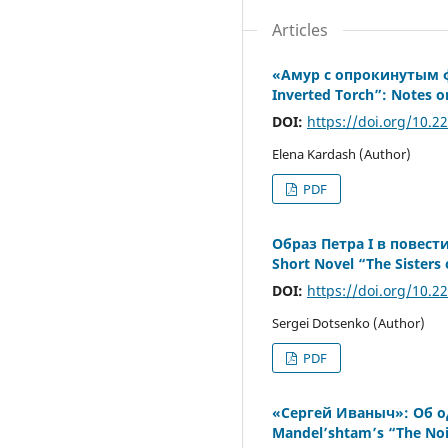
Articles
«Амур с опрокинутым ф
Inverted Torch”: Notes 
DOI:
https://doi.org/10.2
Elena Kardash (Author)
PDF
Образ Петра I в повести
Short Novel “The Sisters 
DOI:
https://doi.org/10.2
Sergei Dotsenko (Author)
PDF
«Сергей Иваныч»: Об о
Mandel’shtam’s “The Noi