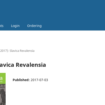
ts
Login
Ordering
 (2017): Slavica Revalensia
Slavica Revalensia
Published:
2017-07-03