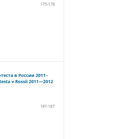
175-178
теста в России 2011–
testa v Rossii 2011—2012
181-187