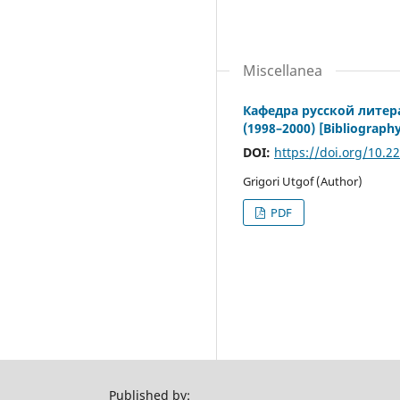
Miscellanea
Кафедра русской литер
(1998–2000) [Bibliography
DOI:
https://doi.org/10.2
Grigori Utgof (Author)
PDF
Published by: