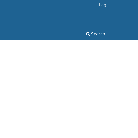
Login
Search