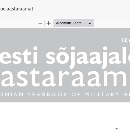
aloo aastaraamat