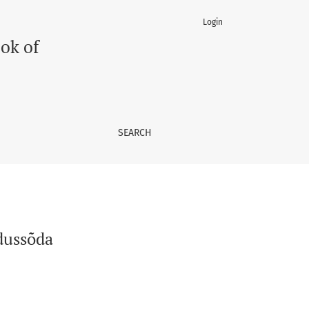
Login
ok of
SEARCH
dussõda