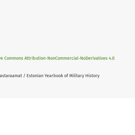
ve Commons Attribution-NonCommercial-NoDerivatives 4.0
Aastaraamat / Estonian Yearbook of Military History