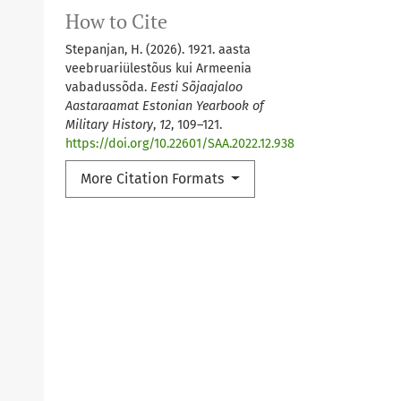
How to Cite
Stepanjan, H. (2026). 1921. aasta
veebruariülestõus kui Armeenia
vabadussõda.
Eesti Sõjaajaloo
Aastaraamat Estonian Yearbook of
Military History
,
12
, 109–121.
https://doi.org/10.22601/SAA.2022.12.938
More Citation Formats