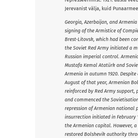
Jerevanist välja, kuid Punaarme
Georgia, Azerbaijan, and Armenia
signing of the Armistice of Comp
Brest-Litovsk, which had been co
the Soviet Red Army initiated a m
Russian imperial control. Armenia
Mustafa Kemal Atatürk and Soviet
Armenia in autumn 1920. Despite 
August of that year, Armenian Bol
reinforced by Red Army support, 
and commenced the Sovietisation 
repression of Armenian national p
insurrection initiated in Februar
the Armenian capital. However, a 
restored Bolshevik authority thr