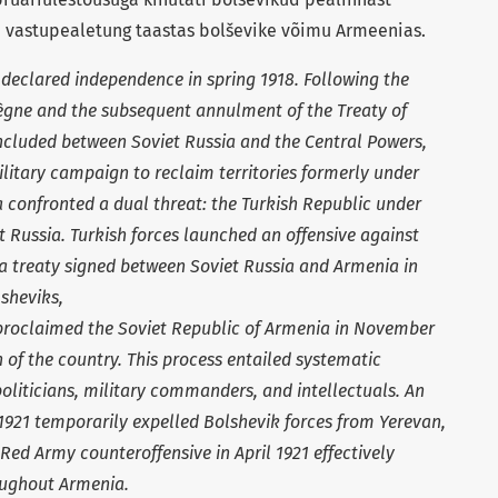
e vastupealetung taastas bolševike võimu Armeenias.
 declared independence in spring 1918. Following the
iègne and the subsequent annulment of the Treaty of
ncluded between Soviet Russia and the Central Powers,
ilitary campaign to reclaim territories formerly under
 confronted a dual threat: the Turkish Republic under
 Russia. Turkish forces launched an offensive against
a treaty signed between Soviet Russia and Armenia in
sheviks,
proclaimed the Soviet Republic of Armenia in November
of the country. This process entailed systematic
oliticians, military commanders, and intellectuals. An
y 1921 temporarily expelled Bolshevik forces from Yerevan,
Red Army counteroffensive in April 1921 effectively
oughout Armenia.