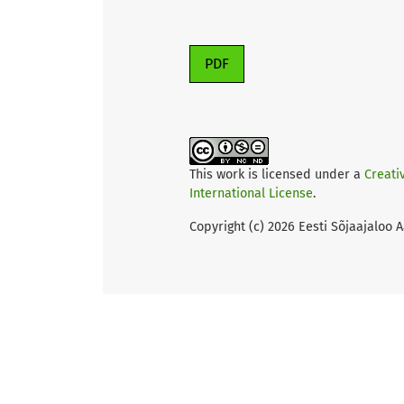
PDF
This work is licensed under a
Creati
International License
.
Copyright (c) 2026 Eesti Sõjaajaloo 