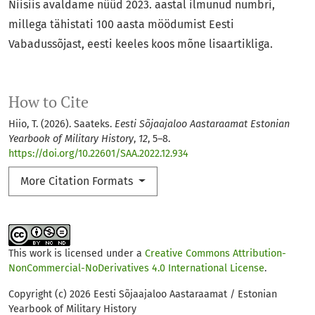
Niisiis avaldame nüüd 2023. aastal ilmunud numbri,
millega tähistati 100 aasta möödumist Eesti
Vabadussõjast, eesti keeles koos mõne lisaartikliga.
How to Cite
Hiio, T. (2026). Saateks.
Eesti Sõjaajaloo Aastaraamat Estonian
Yearbook of Military History
,
12
, 5–8.
https://doi.org/10.22601/SAA.2022.12.934
More Citation Formats
This work is licensed under a
Creative Commons Attribution-
NonCommercial-NoDerivatives 4.0 International License
.
Copyright (c) 2026 Eesti Sõjaajaloo Aastaraamat / Estonian
Yearbook of Military History