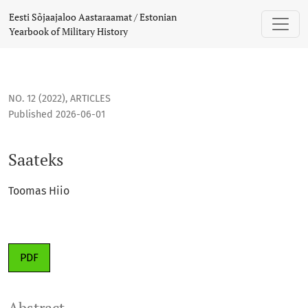
Saateks
Eesti Sõjaajaloo Aastaraamat / Estonian
Yearbook of Military History
NO. 12 (2022)
,
ARTICLES
Published 2026-06-01
Saateks
Toomas Hiio
PDF